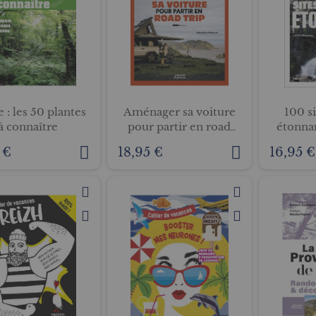
 : les 50 plantes
Aménager sa voiture
100 si
à connaître
pour partir en road
étonna
trip
 €
18,95 €
16,95 €