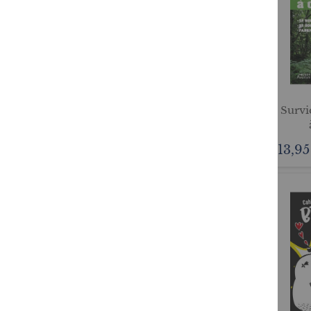
Survie
13,95