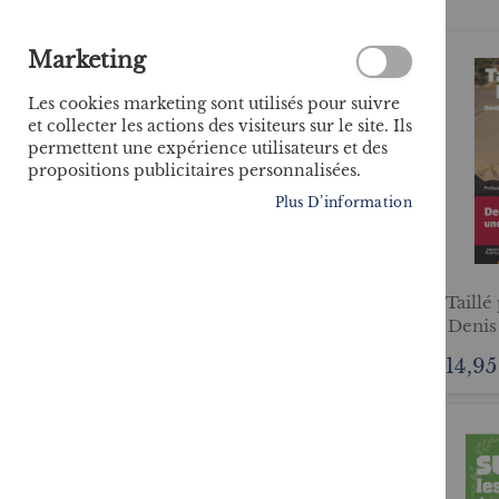
Marketing
Les cookies marketing sont utilisés pour suivre
et collecter les actions des visiteurs sur le site. Ils
permettent une expérience utilisateurs et des
propositions publicitaires personnalisées.
Plus D’information
Taillé
Denis
la j
14,95
une