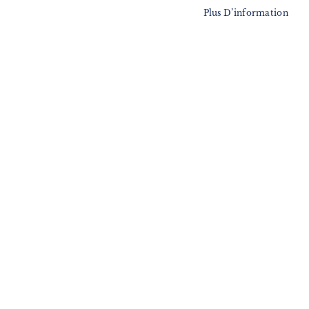
Plus D’information
100 expériences insolites en
100 sites naturels étonnants en
France
France
16,95 €
16,95 €
PLUS DE LIVRES
PARTEZ À L'AVENTURE CET