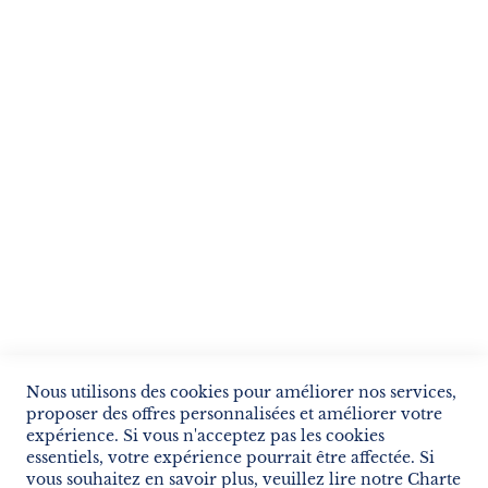
Je m'inscris !
ENVOYER
SERVICES
LIVRAISON & PAIEMENT
INFORMATIONS
NOUS CONTACTER
Nous utilisons des cookies pour améliorer nos services,
proposer des offres personnalisées et améliorer votre
expérience. Si vous n'acceptez pas les cookies
essentiels, votre expérience pourrait être affectée. Si
vous souhaitez en savoir plus, veuillez lire notre
Charte