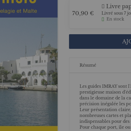
Livre pap
70,90 €
Livré sous 7 j
En stock
AJ
Résumé
Les guides IMRAY sont l'
prestigieuse maison d'é
dans le domaine de la ca
précision inégalée les po
Leur présentation clair
nombreuses cartes et pla
indispensables pour des c
Pour chaque port, île ou