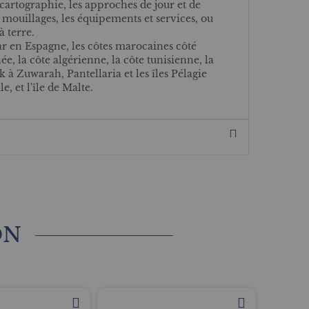
 cartographie, les approches de jour et de
s mouillages, les équipements et services, ou
à terre.
r en Espagne, les côtes marocaines côté
e, la côte algérienne, la côte tunisienne, la
 à Zuwarah, Pantellaria et les îles Pélagie
le, et l'île de Malte.
ON