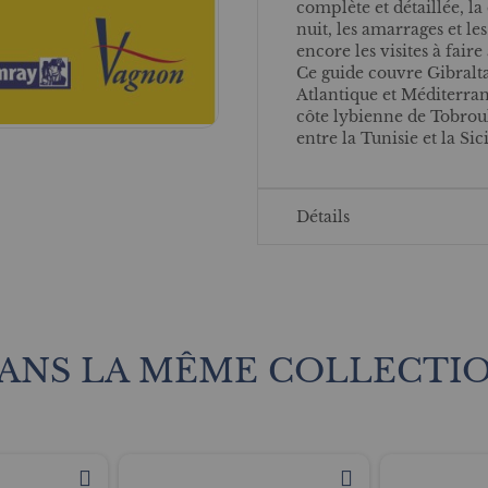
complète et détaillée, la
nuit, les amarrages et le
encore les visites à faire 
Ce guide couvre Gibralta
Atlantique et Méditerrané
côte lybienne de Tobrouk
entre la Tunisie et la Sici
Détails
ANS LA MÊME COLLECTI