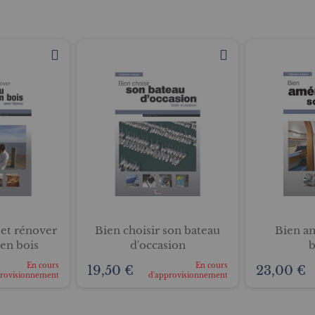
 et rénover
Bien choisir son bateau
Bien a
en bois
d'occasion
b
En cours
En cours
19,50 €
23,00 €
provisionnement
d'approvisionnement