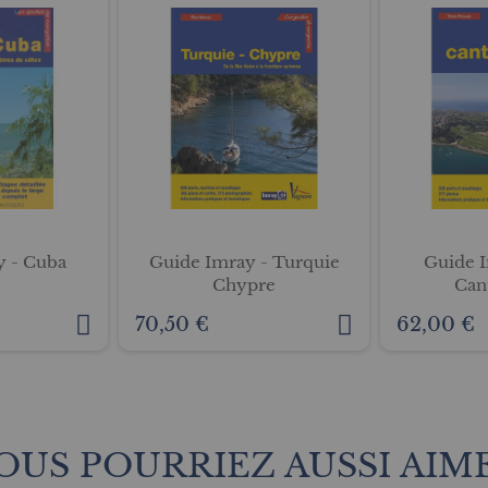
y - Cuba
Guide Imray - Turquie
Guide I
Chypre
Can
70,50 €
62,00 €
OUS POURRIEZ AUSSI AIM