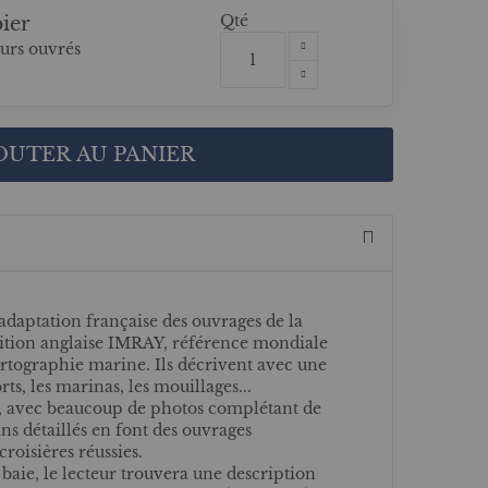
Qté
ier
ours ouvrés
OUTER AU PANIER
adaptation française des ouvrages de la
dition anglaise IMRAY, référence mondiale
rtographie marine. Ils décrivent avec une
rts, les marinas, les mouillages...
e, avec beaucoup de photos complétant de
ns détaillés en font des ouvrages
roisières réussies.
 baie, le lecteur trouvera une description