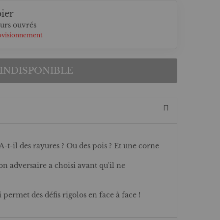
ier
ours ouvrés
ovisionnement
INDISPONIBLE
 A-t-il des rayures ? Ou des pois ? Et une corne
n adversaire a choisi avant qu'il ne
 permet des défis rigolos en face à face !