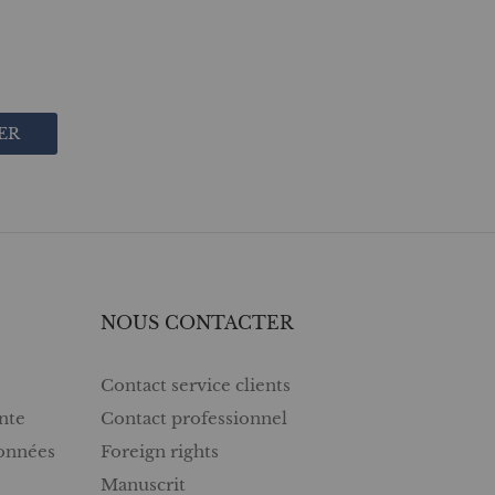
ER
NOUS CONTACTER
Contact service clients
nte
Contact professionnel
données
Foreign rights
Manuscrit