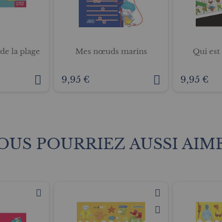
e la plage
Mes nœuds marins
Qui est 
9,95 €
9,95 €
OUS POURRIEZ AUSSI AIM