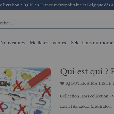
e livraison à 0,01€ en France métropolitaine et Belgique dès 35
Nouveautés
Meilleures ventes
Sélections du mome
Qui est qui ? 
AJOUTER À MA LISTE 
Collection Hors collection -
Lionel Arnaudie (illustrateur)