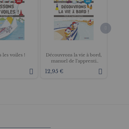
 les voiles !
Découvrons la vie à bord,
Mon m
manuel de l'apprenti
navigateur
12,95 €
9,95 