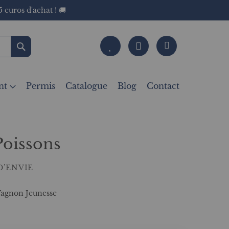
 euros d'achat ! 🚚
Rechercher
nt
Permis
Catalogue
Blog
Contact
Poissons
D’ENVIE
 Vagnon Jeunesse