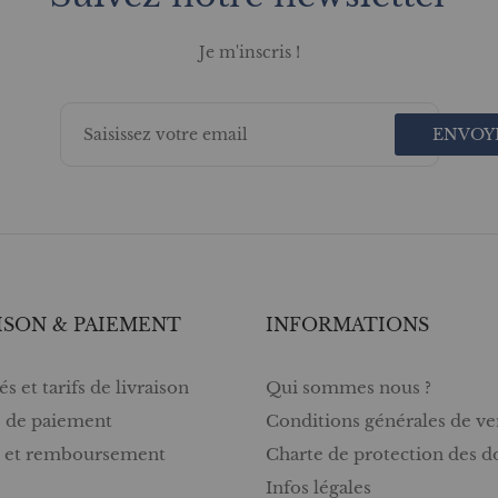
Je m'inscris !
ENVOY
ISON & PAIEMENT
INFORMATIONS
s et tarifs de livraison
Qui sommes nous ?
 de paiement
Conditions générales de ve
s et remboursement
Charte de protection des 
Infos légales