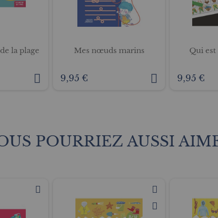
e la plage
Mes nœuds marins
Qui est 
9,95 €
9,95 €
OUS POURRIEZ AUSSI AIM