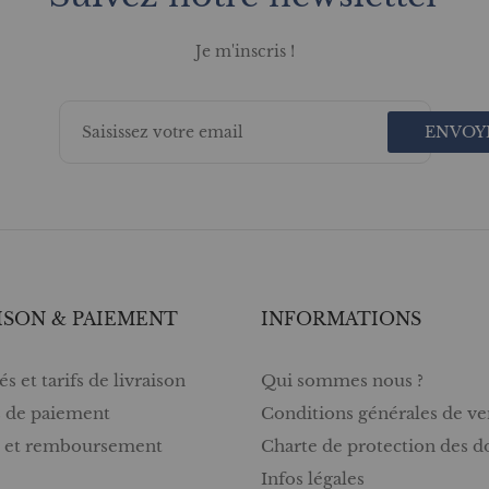
Je m'inscris !
ENVOY
ISON & PAIEMENT
INFORMATIONS
s et tarifs de livraison
Qui sommes nous ?
 de paiement
Conditions générales de ve
s et remboursement
Charte de protection des 
Infos légales