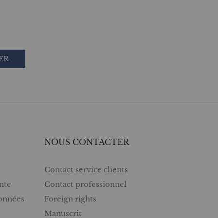
ER
NOUS CONTACTER
Contact service clients
nte
Contact professionnel
données
Foreign rights
Manuscrit