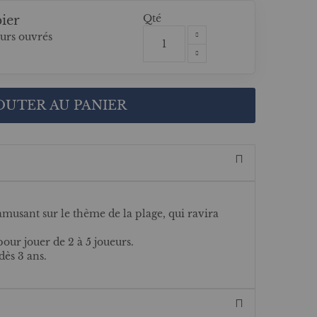
Qté
ier
ours ouvrés
OUTER AU PANIER
amusant sur le thème de la plage, qui ravira
pour jouer de 2 à 5 joueurs.
dès 3 ans.