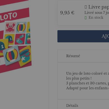
Livre pap
9,95 €
Livré sous 7 j
En stock
AJ
Résumé
Un jeu de loto coloré et 
les plus petits !
5 planches et 30 cartes, 
Adapté pour les enfants 
Détails