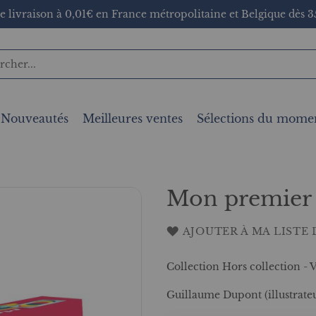
e livraison à 0,01€ en France métropolitaine et Belgique dès 35
Nouveautés
Meilleures ventes
Sélections du mome
Mon premier l
AJOUTER À MA LISTE 
Collection Hors collection -
Guillaume Dupont (illustrate