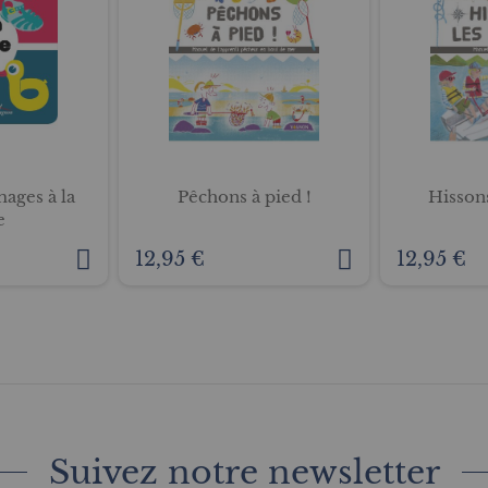
mages à la
Pêchons à pied !
Hissons
e
12,95 €
12,95 €
Suivez notre newsletter