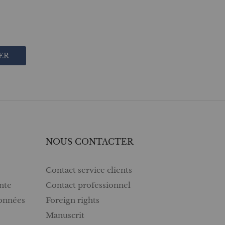
ER
NOUS CONTACTER
Contact service clients
nte
Contact professionnel
données
Foreign rights
Manuscrit