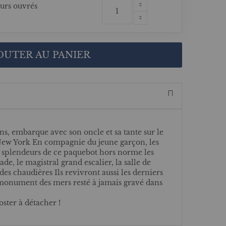
ours ouvrés
OUTER AU PANIER
ans, embarque avec son oncle et sa tante sur le
New York En compagnie du jeune garçon, les
s splendeurs de ce paquebot hors norme les
e, le magistral grand escalier, la salle de
e des chaudières Ils revivront aussi les derniers
 monument des mers resté à jamais gravé dans
ster à détacher !