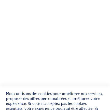
Suivez notre newsletter
Je m'inscris !
ENVOYER
SERVICES
LIVRAISON & PAIEMENT
INFORMATIONS
NOUS CONTACTER
Nous utilisons des cookies pour améliorer nos services,
proposer des offres personnalisées et améliorer votre
expérience. Si vous n'acceptez pas les cookies
essentiels, votre expérience pourrait être affectée. Si