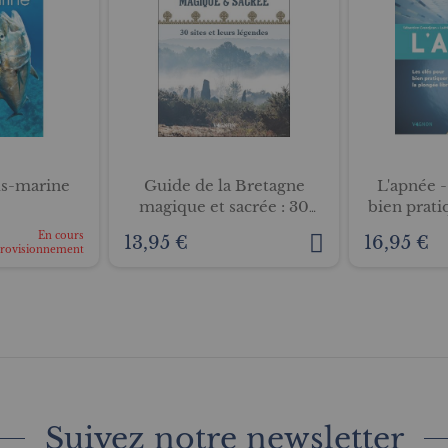
us-marine
Guide de la Bretagne
L'apnée -
magique et sacrée : 30
bien prati
sites et leurs légendes
En cours
13,95 €
16,95 €
provisionnement
Suivez notre newsletter