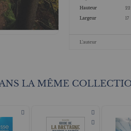
Hauteur
22
Largeur
17
L'auteur
ANS LA MÊME COLLECTI