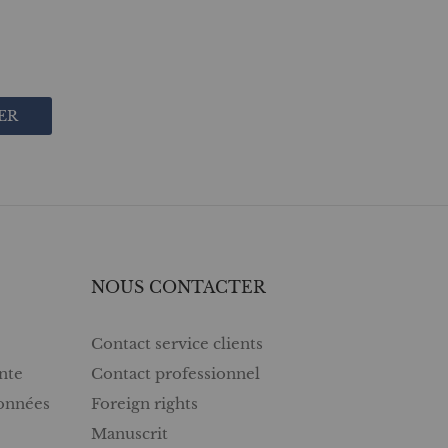
ER
NOUS CONTACTER
Contact service clients
nte
Contact professionnel
données
Foreign rights
Manuscrit