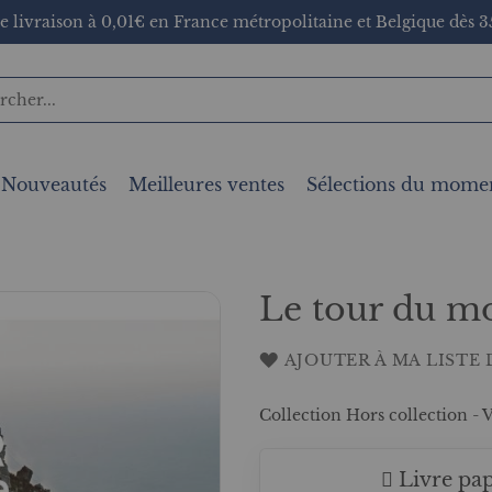
e livraison à 0,01€ en France métropolitaine et Belgique dès 35
Nouveautés
Meilleures ventes
Sélections du mome
Le tour du m
AJOUTER À MA LISTE 
Collection Hors collection -
Livre pap