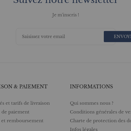
Je m'inscris !
ENVOY
ISON & PAIEMENT
INFORMATIONS
s et tarifs de livraison
Qui sommes nous ?
 de paiement
Conditions générales de ve
s et remboursement
Charte de protection des 
Infos légales