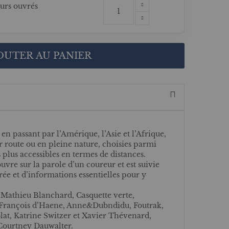
ours ouvrés
OUTER AU PANIER
en passant par l’Amérique, l’Asie et l’Afrique,
 route ou en pleine nature, choisies parmi
s plus accessibles en termes de distances.
uvre sur la parole d’un coureur et est suivie
rée et d’informations essentielles pour y
 Mathieu Blanchard, Casquette verte,
François d’Haene, Anne&Dubndidu, Foutrak,
lat, Katrine Switzer et Xavier Thévenard,
 Courtney Dauwalter.