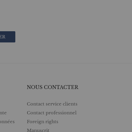
ER
NOUS CONTACTER
Contact service clients
nte
Contact professionnel
données
Foreign rights
Manuscrit