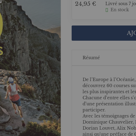
24,95 €
Livré sous 7 j
En stock
AJ
Résumé
De l’Europe à l’Océanie, 
découvrez 60 courses sur
les plus inspirantes et le
Chacune d’entre elles s’o
d’une présentation illust
participer.
Avec les témoignages de
Dominique Chauvelier, 
Dorian Louvet, Alix Nob
ainsi qu'une préface de